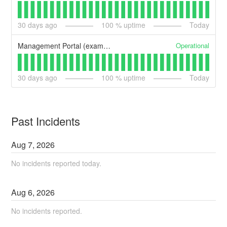
30
days ago
100
% uptime
Today
Operational
Management Portal (example)
30
days ago
100
% uptime
Today
Past Incidents
Aug
7
,
2026
No incidents reported today.
Aug
6
,
2026
No incidents reported.