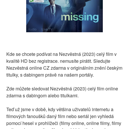
Kde se chcete podívat na Nezvěstná (2023) celý film v
kvalitě HD bez registrace. nemusíte pirátit. Sledujte
Nezvěstná online CZ zdarma v originálním znění českým
titulky, s dabingem právě na našem portály.
Zde můžete sledovat Nezvěstná (2023) celý film online
zdarma s dabingom alebo titulkami.
Teď už jsme v době, kdy většina uživatelů internetu a
filmových fanoušků daný film nebo seriál jen vyhledá
pomocí hesel v prohlížeči (filmy online, online filmy, filmy